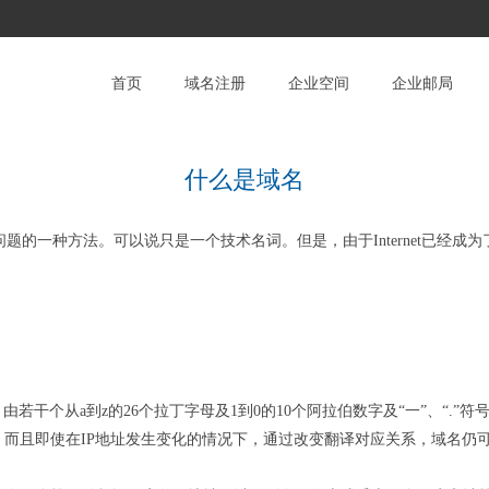
首页
域名注册
企业空间
企业邮局
什么是域名
问题的一种方法。可以说只是一个技术名词。但是，由于Internet已经成为
若干个从a到z的26个拉丁字母及1到0的10个阿拉伯数字及“一”、“.
而且即使在IP地址发生变化的情况下，通过改变翻译对应关系，域名仍