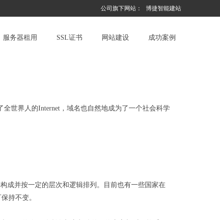
公司旗下网站：
博捷智能建站
服务器租用
SSL证书
网站建设
成功案例
了全世界人的Internet，域名也自然地成为了一个社会科学
”符号构成并按一定的层次和逻辑排列。目前也有一些国家在
可保持不变。