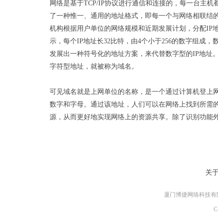
网络是基于TCP/IP协议进行通信和连接的，每一台
了一种惟一、通用的地址格式，即每一个与网络相联结的
机构根据用户单位的网络规模和近期发展计划，分配IP
示，每个IP地址长32比特，由4个小于256的数字组成，
发展出一种符号化的地址方案，来代替数字型的IP地址
字符型地址，就被称为域名。
可见域名就是上网单位的名称，是一个通过计算机登上
数字和字母。通过该地址，人们可以在网络上找到所需的
源，从而更好地实现网络上的资源共享。除了识别功能
关
厦门博捷网络科技有
C