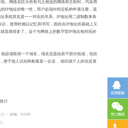
计算机。网络在区分所有与之相连的网络和主机时，均采用
的IP地址的惟一性，用户必须向特定机构申请注册，该
地址系统其实是一一对应的关系。IP地址用二进制数来表
是数字标识，使用时难以记忆和书写，因此在IP地址的基础上又
来就容易得多了。这个与网络上的数字型IP地址相对应的
，就必须取得一个域名，域名也是由若干部分组成，包括
，便于他人识别和检索某一企业 、组织或个人的信息资
统计
室之一
邮编：361000
23