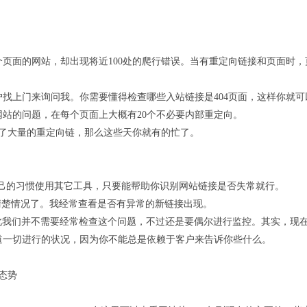
个页面的网站，却出现将近100处的爬行错误。当有重定向链接和页面时
找上门来询问我。你需要懂得检查哪些入站链接是404页面，这样你就
站的问题，在每个页面上大概有20个不必要内部重定向。
现了大量的重定向链，那么这些天你就有的忙了。
根据自己的习惯使用其它工具，只要能帮助你识别网站链接是否失常就行。
清楚情况了。我经常查看是否有异常的新链接出现。
此我们并不需要经常检查这个问题，不过还是要偶尔进行监控。其实，现
道一切进行的状况，因为你不能总是依赖于客户来告诉你些什么。
态势