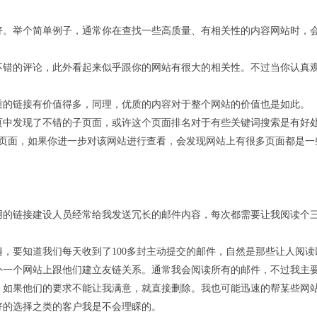
好。举个简单例子，通常你在查找一些高质量、有相关性的内容网站时，
不错的评论，此外看起来似乎跟你的网站有很大的相关性。不过当你认真
质的链接有价值得多，同理，优质的内容对于整个网站的价值也是如此。
页中发现了不错的子页面，或许这个页面排名对于有些关键词搜索是有好
4页面，如果你进一步对该网站进行查看，会发现网站上有很多页面都是
用的链接建设人员经常给我发送冗长的邮件内容，每次都需要让我阅读个
，要知道我们每天收到了100多封主动提交的邮件，自然是那些让人阅读
外一个网站上跟他们建立友链关系。通常我会阅读所有的邮件，不过我主
，如果他们的要求不能让我满意，就直接删除。我也可能迅速的帮某些网
好的选择之类的客户我是不会理睬的。