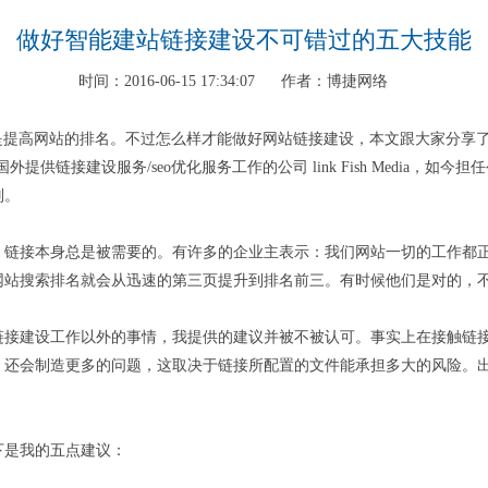
做好智能建站链接建设不可错过的五大技能
时间：2016-06-15 17:34:07
作者：博捷网络
站的排名。不过怎么样才能做好网站链接建设，本文跟大家分享了来自国外网站sear
，拥有国外提供链接建设服务/seo优化服务工作的公司 link Fish Medi
别。
，链接本身总是被需要的。有许多的企业主表示：我们网站一切的工作都
网站搜索排名就会从迅速的第三页提升到排名前三。有时候他们是对的，
接建设工作以外的事情，我提供的建议并被不被认可。事实上在接触链接
，还会制造更多的问题，这取决于链接所配置的文件能承担多大的风险。
下是我的五点建议：