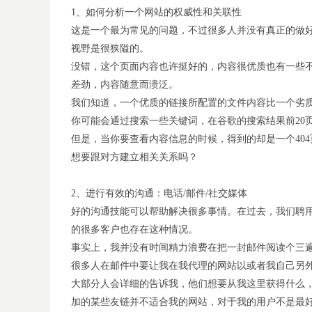
1、如何分析一个网站的权威性和关联性
这是一个最为常见的问题，不过很多人并没有真正的做
视野是很狭隘的。
没错，这个页面内容也许挺好的，内容很优质也有一些
差劲，内容随意而溃泛。
我们知道，一个优质的链接所配置的文件内容比一个劣
你可能会通过搜索一些关键词，在谷歌的搜索结果前20
但是，当你要查看内容信息的时候，得到的却是一个40
想要跟对方建立相关关系吗？
2、进行有效的沟通：电话/邮件/社交媒体
好的沟通技能可以帮助解决很多事情。在过去，我们聘
的很多客户也存在这种情况。
事实上，我并没有时间精力浪费在把一封邮件阅读个三遍
很多人在邮件中要让我在我代理的网站以或者我自己另
大部分人会详细的告诉我，他们想要从我这里获得什么
加的某些友链并不适合我的网站，对于我的用户不是最