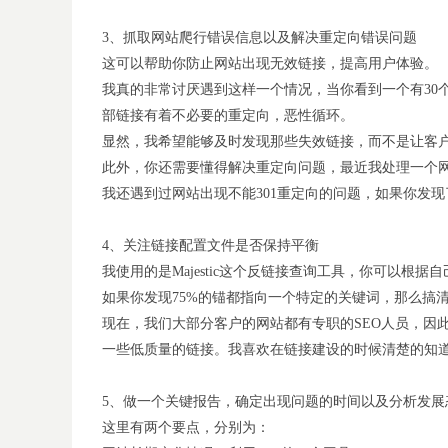
3、抓取网站爬行错误信息以及解决重定向错误问题
这可以帮助你防止网站出现无效链接，提高用户体验。
我真的非常讨厌遇到这样一个情况，当你看到一个有30
部链接有着不必要的重定向，恶性循环。
显然，我希望能够及时发现那些失效链接，而不是让客户
此外，你还需要懂得解决重定向问题，最近我处理一个网
我还遇到过网站出现不能301重定向的问题，如果你发
4、关注链接配置文件是否保持平衡
我使用的是Majestic这个反链接查询工具，你可以
如果你发现75%的锚都指向一个特定的关键词，那么搞
现在，我们大部分客户的网站都有专职的SEO人员，因
一些低质量的链接。我喜欢在链接建设的时候清楚的知
5、做一个关键报告，确定出现问题的时间以及分析发展
这里有两个要点，分别为：