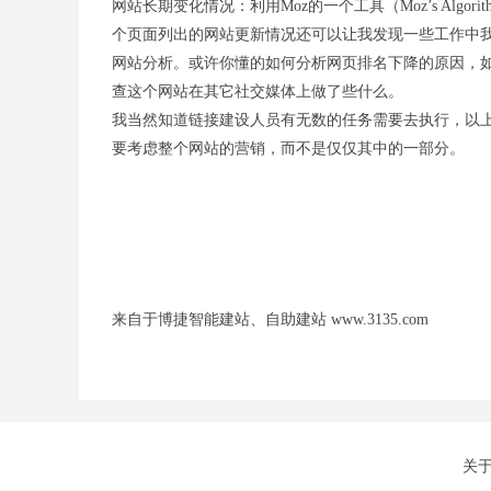
网站长期变化情况：利用Moz的一个工具（Moz’s Algo
个页面列出的网站更新情况还可以让我发现一些工作中
网站分析。或许你懂的如何分析网页排名下降的原因，
查这个网站在其它社交媒体上做了些什么。
我当然知道链接建设人员有无数的任务需要去执行，以
要考虑整个网站的营销，而不是仅仅其中的一部分。
来自于博捷智能建站、自助建站 www.3135.com
关