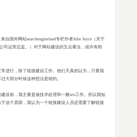
chengineland专栏作者Julie Joyce（关于
a，如今担任公司运营总监。）对于网站建设的五点看法，或许有助
正常进行，除了链接建设工作。他们天真的以为，只要我
不过大部分时候这种想法是错的。
建设前，我主要是做技术处理和一般seo工作。所以我知
出于这个原因，我认为一个链接建设人员还需要了解链接