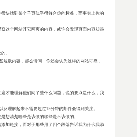
会很快找到某个子页似乎很符合你的标准，而事实上你的
观察这个网站其它网页的内容，或许会发现页面内容却很
处的。
一些垃圾内容，那么请问：你还会认为这样的网站可靠，
三遍才能理解他们问了些什么问题，说的要点是什么，我
以及理解起来不需要超过15分钟的邮件会得到关注。
要是想清楚哪些是该做的哪些是不该做的。
站添加链接，而对于那些用了四个段落告诉我为什么我添