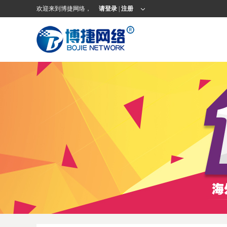
欢迎来到博捷网络，
请登录
|
注册