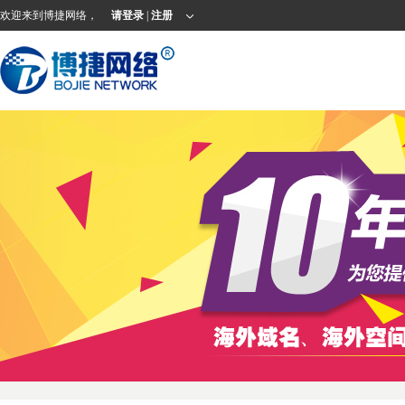
欢迎来到博捷网络，
请登录
|
注册