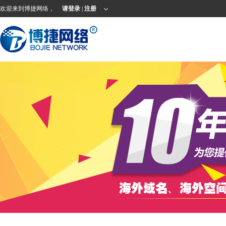
欢迎来到博捷网络，
请登录
|
注册